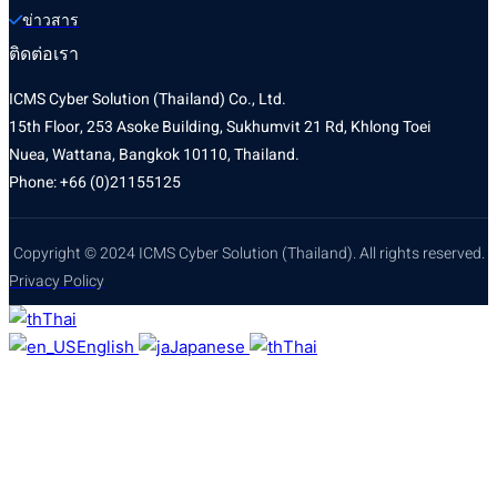
ข่าวสาร
ติดต่อเรา
ICMS Cyber Solution (Thailand) Co., Ltd.
15th Floor, 253 Asoke Building, Sukhumvit 21 Rd, Khlong Toei
Nuea, Wattana, Bangkok 10110, Thailand.
Phone: +66 (0)21155125
Copyright © 2024 ICMS Cyber Solution (Thailand). All rights reserved.
Privacy Policy
Thai
English
Japanese
Thai