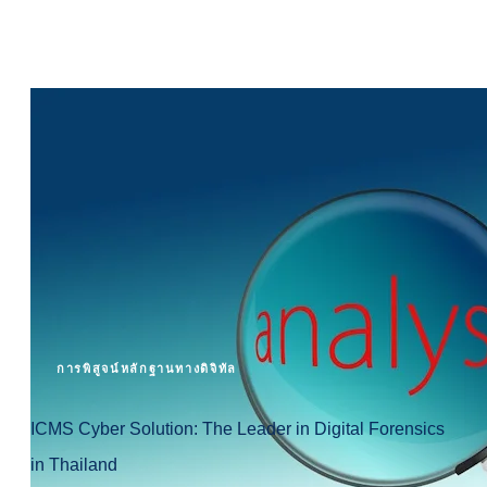
การพิสูจน์หลักฐานทางดิจิทัล
ICMS Cyber Solution: The Leader in Digital Forensics
in Thailand