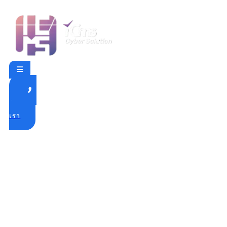
ติดต่อ
เรา
หมวดหมู่:
การพิสูจน์หลัก
ฐานทางดิจิทัล