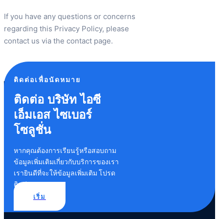
If you have any questions or concerns
regarding this Privacy Policy, please
contact us via the contact page.
ติดต่อเพื่อนัดหมาย
ติดต่อ บริษัท ไอซี
เอ็มเอส ไซเบอร์
โซลูชั่น
หากคุณต้องการเรียนรู้หรือสอบถาม
ข้อมูลเพิ่มเติมเกี่ยวกับบริการของเรา
เรายินดีที่จะให้ข้อมูลเพิ่มเติม โปรด
ติดต่อเรา
เริ่ม