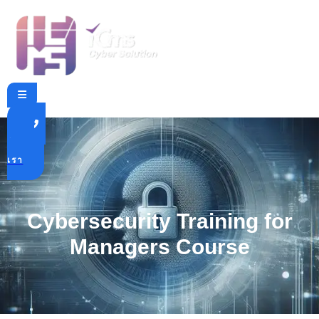
ติดต่อ
เรา
Cybersecurity Training for
Managers Course