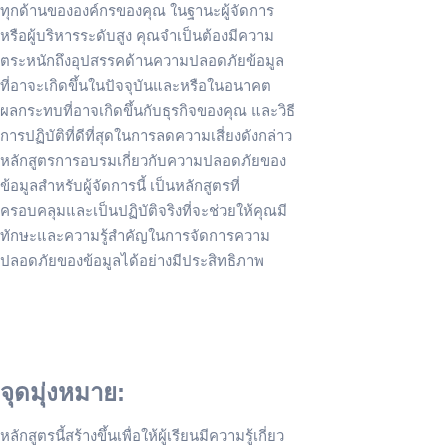
ทุกด้านขององค์กรของคุณ ในฐานะผู้จัดการ
หรือผู้บริหารระดับสูง คุณจำเป็นต้องมีความ
ตระหนักถึงอุปสรรคด้านความปลอดภัยข้อมูล
ที่อาจะเกิดขึ้นในปัจจุบันและหรือในอนาคต
ผลกระทบที่อาจเกิดขึ้นกับธุรกิจของคุณ และวิธี
การปฏิบัติที่ดีที่สุดในการลดความเสี่ยงดังกล่าว
หลักสูตรการอบรมเกี่ยวกับความปลอดภัยของ
ข้อมูลสำหรับผู้จัดการนี้ เป็นหลักสูตรที่
ครอบคลุมและเป็นปฏิบัติจริงที่จะช่วยให้คุณมี
ทักษะและความรู้สำคัญในการจัดการความ
ปลอดภัยของข้อมูลได้อย่างมีประสิทธิภาพ
จุดมุ่งหมาย:
หลักสูตรนี้สร้างขึ้นเพื่อให้ผู้เรียนมีความรู้เกี่ยว