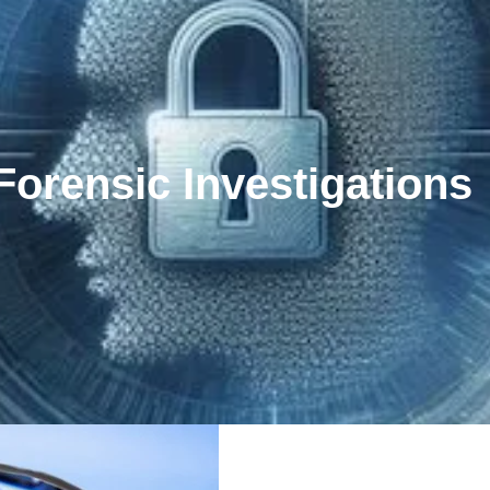
 Forensic Investigations