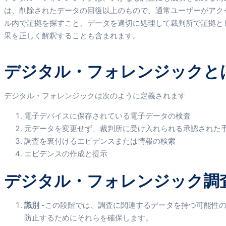
は、削除されたデータの回復以上のもので、通常ユーザーがアク
ル内で証拠を探すこと、データを適切に処理して裁判所で証拠と
果を正しく解釈することも含まれます。
デジタル・フォレンジックと
デジタル・フォレンジックは次のように定義されます
電子デバイスに保存されている電子データの検査
元データを変更せず、裁判所に受け入れられる承認された
調査を裏付けるエビデンスまたは情報の検索
エビデンスの作成と提示
デジタル・フォレンジック調
識別
-この段階では、調査に関連するデータを持つ可能性
防止するためにそれらを確保します。