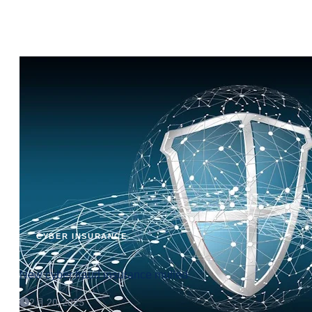
CYBER INSURANCE
New cyber fraud insurance mulled
2月 20, 2025