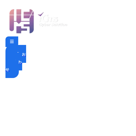
お
問い合わ
せ
カテゴリー:
Cyber
Insurance