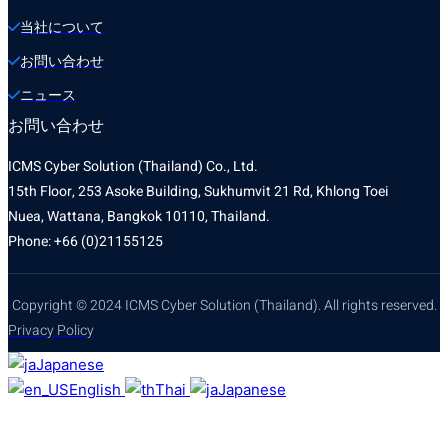
当社について
お問い合わせ
ニュース
お問い合わせ
ICMS Cyber Solution (Thailand) Co., Ltd.
15th Floor, 253 Asoke Building, Sukhumvit 21 Rd, Khlong Toei
Nuea, Wattana, Bangkok 10110, Thailand.
Phone: +66 (0)21155125
Copyright © 2024 ICMS Cyber Solution (Thailand). All rights reserved.
Privacy Policy
Japanese
English
Thai
Japanese